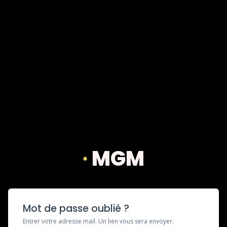
MGM
Mot de passe oublié ?
Entrer votre adresse mail. Un lien vous sera envoyer.