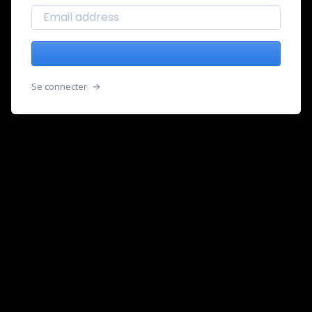
Se connecter
→