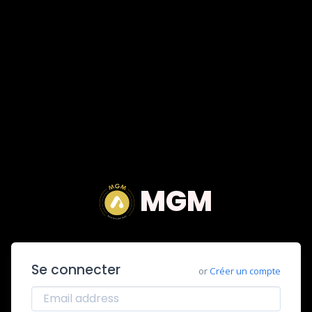
MGM
Se connecter
or
Créer un compte